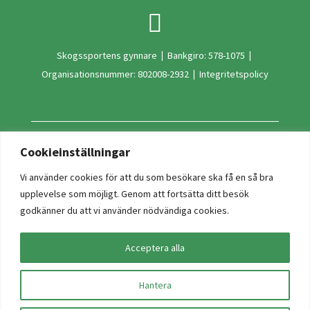

Skogssportens gynnare
|
Bankgiro: 578-1075
|
Organisationsnummer: 802008-2932
|
Integritetspolicy
Cookieinställningar
Ge en gåva
Ge en minnesgåva
Vi använder cookies för att du som besökare ska få en så bra
upplevelse som möjligt. Genom att fortsätta ditt besök
godkänner du att vi använder nödvändiga cookies.
Acceptera alla
Hantera