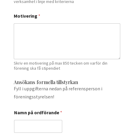
verksamhet i linje med kriterierna
Motivering
*
Skriv en motivering på max 850 tecken om varför din
förening ska få stipendiet
Ansökans formella tillstyrkan
Fyll i uppgifterna nedan på referensperson i
föreningsstyrelsen!
Namn på ordförande
*