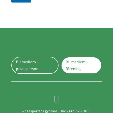
Bli medlem -
Bli medlem -
privatperson
förening

Skogssportens gynnare
|
Bankgiro: 578-1075
|