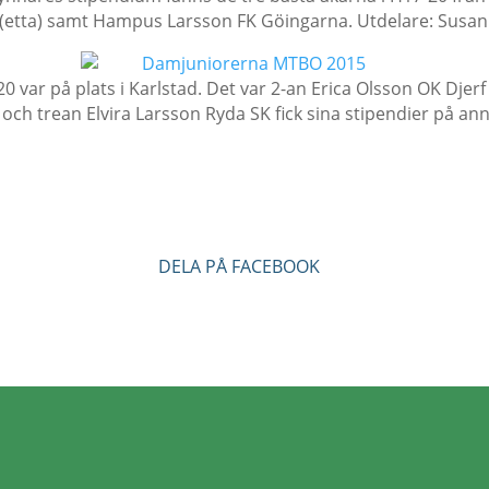
 (etta) samt Hampus Larsson FK Göingarna. Utdelare: Susan
20 var på plats i Karlstad. Det var 2-an Erica Olsson OK Djer
ch trean Elvira Larsson Ryda SK fick sina stipendier på ann
DELA PÅ FACEBOOK