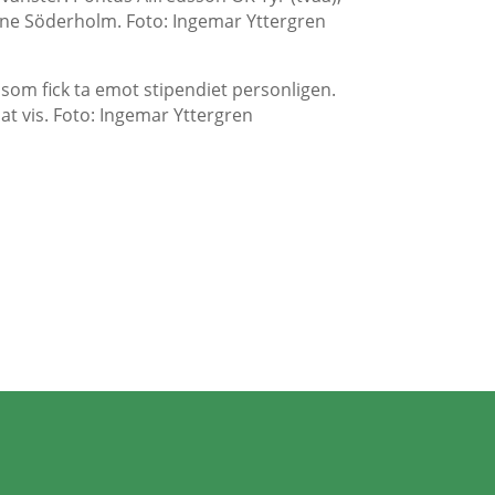
ne Söderholm. Foto: Ingemar Yttergren
f som fick ta emot stipendiet personligen.
at vis. Foto: Ingemar Yttergren