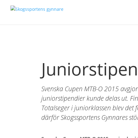
Juniorstipe
Svenska Cupen MTB-O 2015 avgjord
juniorstipendier kunde delas ut. Fi
Totalseger i juniorklassen blev de
därför Skogssportens Gynnares stö