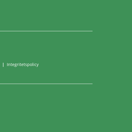
2
|
Integritetspolicy