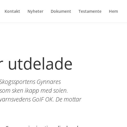
Kontakt
Nyheter
Dokument
Testamente
Hem
r utdelade
 Skogssportens Gynnares
er som sken ikapp med solen.
 Kvarnsvedens GoIF OK. De mottar