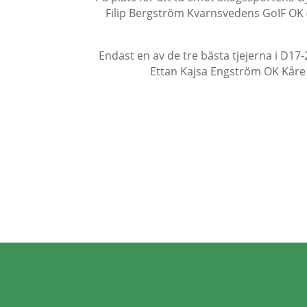
Filip Bergström Kvarnsvedens GoIF OK
Endast en av de tre bästa tjejerna i D17-
Ettan Kajsa Engström OK Kåre o