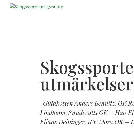
Skogssporte
utmärkelser
Guldkotten Anders Bennitz, OK Ren
Lindholm, Sundsvalls OK – H20 El
Eliane Deininger, IFK Mora OK – 