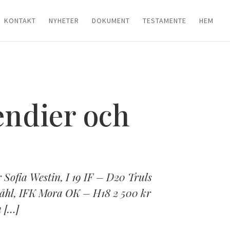
KONTAKT
NYHETER
DOKUMENT
TESTAMENTE
HEM
endier och
ofia Westin, I 19 IF – D20 Truls
åhl, IFK Mora OK – H18 2 500 kr
 […]