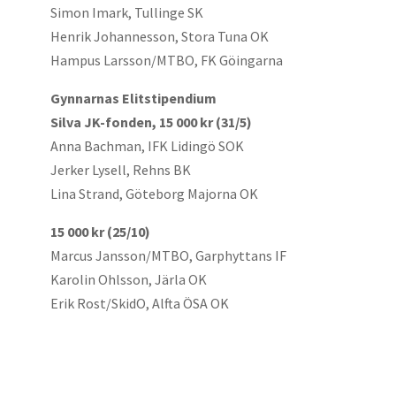
Simon Imark, Tullinge SK
Henrik Johannesson, Stora Tuna OK
Hampus Larsson/MTBO, FK Göingarna
Gynnarnas Elitstipendium
Silva JK-fonden, 15 000 kr (31/5)
Anna Bachman, IFK Lidingö SOK
Jerker Lysell, Rehns BK
Lina Strand, Göteborg Majorna OK
15 000 kr (25/10)
Marcus Jansson/MTBO, Garphyttans IF
Karolin Ohlsson, Järla OK
Erik Rost/SkidO, Alfta ÖSA OK