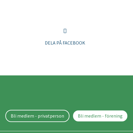
DELA PÅ FACEBOOK
Bli medlem - privatperson
Bli medlem - förening