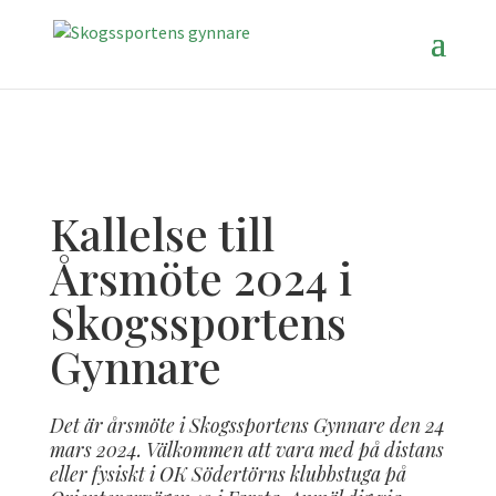
Kallelse till
Årsmöte 2024 i
Skogssportens
Gynnare
Det är årsmöte i Skogssportens Gynnare den 24
mars 2024. Välkommen att vara med på distans
eller fysiskt i OK Södertörns klubbstuga på