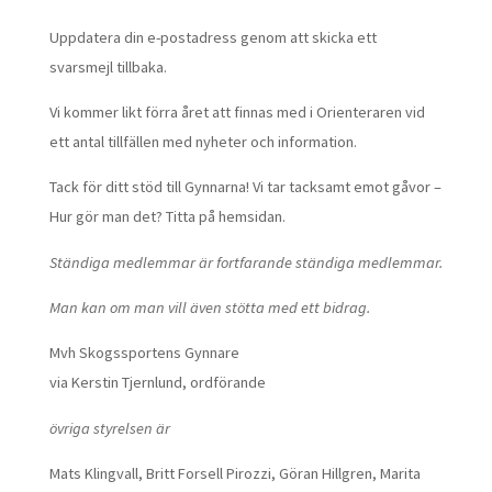
Uppdatera din e-postadress genom att skicka ett
svarsmejl tillbaka.
Vi kommer likt förra året att finnas med i Orienteraren vid
ett antal tillfällen med nyheter och information.
Tack för ditt stöd till Gynnarna! Vi tar tacksamt emot gåvor –
Hur gör man det? Titta på hemsidan.
Ständiga medlemmar är fortfarande ständiga medlemmar.
Man kan om man vill även stötta med ett bidrag.
Mvh Skogssportens Gynnare
via Kerstin Tjernlund, ordförande
övriga styrelsen är
Mats Klingvall, Britt Forsell Pirozzi, Göran Hillgren, Marita