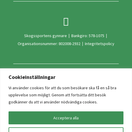

Skogssportens gynnare
|
Bankgiro: 578-1075
|
Organisationsnummer: 802008-2932
|
Integritetspolicy
Cookieinställningar
Ge en gåva
Ge en minnesgåva
Vi använder cookies för att du som besökare ska få en så bra
upplevelse som möjligt. Genom att fortsätta ditt besök
godkänner du att vi använder nödvändiga cookies.
Acceptera alla