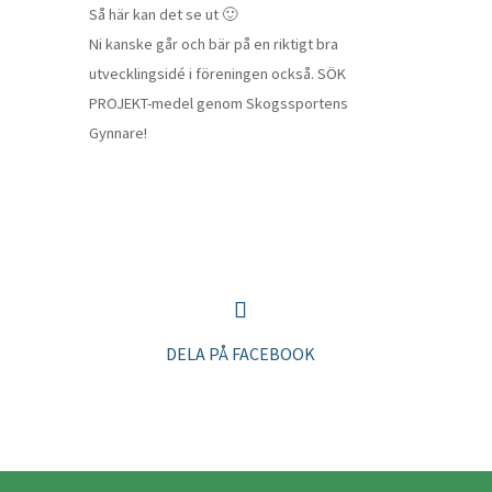
Så här kan det se ut 🙂
Ni kanske går och bär på en riktigt bra
utvecklingsidé i föreningen också. SÖK
PROJEKT-medel genom Skogssportens
Gynnare!
DELA PÅ FACEBOOK