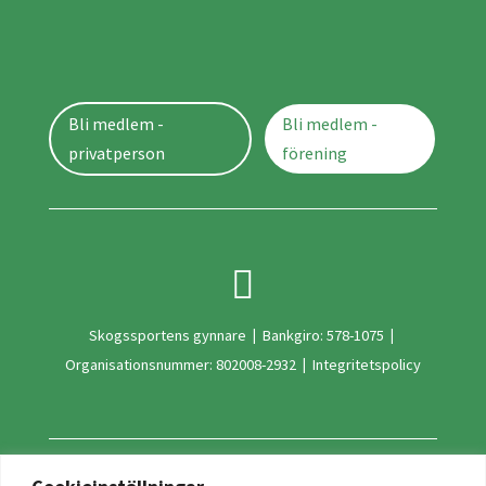
Bli medlem -
Bli medlem -
privatperson
förening

Skogssportens gynnare
|
Bankgiro: 578-1075
|
Organisationsnummer: 802008-2932
|
Integritetspolicy