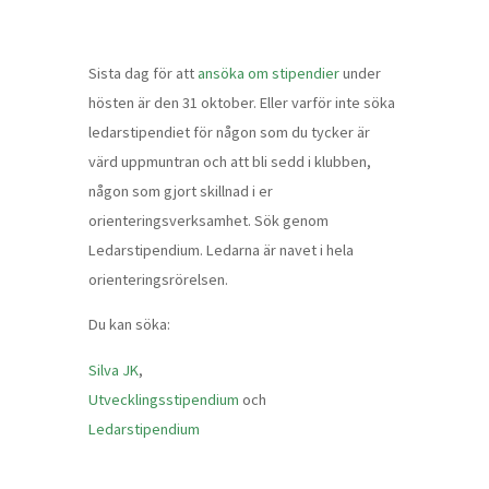
Sista dag för att
ansöka om stipendier
under
hösten är den 31 oktober. Eller varför inte söka
ledarstipendiet för någon som du tycker är
värd uppmuntran och att bli sedd i klubben,
någon som gjort skillnad i er
orienteringsverksamhet. Sök genom
Ledarstipendium. Ledarna är navet i hela
orienteringsrörelsen.
Du kan söka:
Silva JK
,
Utvecklingsstipendium
och
Ledarstipendium